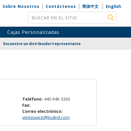
Sobre Nosotros
Contáctenos
简体中文
English
Búsqueda
Cajas Personalizadas
Encuentre un distribuidor/representante
Teléfono:
440-946-3200
Fax:
Correo electrónico:
ventaswest@budind.com