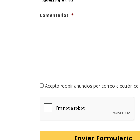
Comentarios
*
Opción
Acepto recibir anuncios por correo electrónico
de
suscripción
CAPTCHA