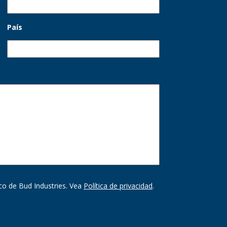
País
ico de Bud Industries. Vea
Política de privacidad
.