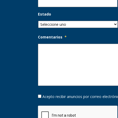
Estado
Comentarios
*
s
Opción
Acepto recibir anuncios por correo electrón
de
suscripción
CAPTCHA