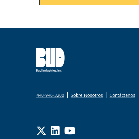
440-946-3200
Sobre Nosotros
Contáctenos
Twitter
LinkedIn
YouTube